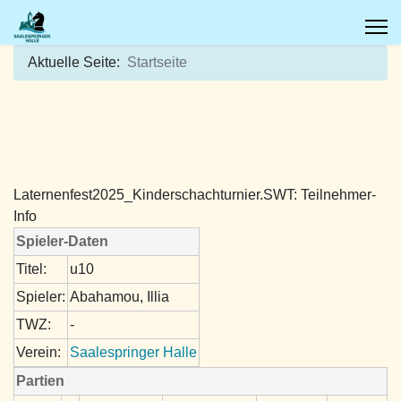
Aktuelle Seite:
Startseite
Laternenfest2025_Kinderschachturnier.SWT: Teilnehmer-
Info
Spieler-Daten
Titel:
u10
Spieler:
Abahamou, Illia
TWZ:
-
Verein:
Saalespringer Halle
Partien