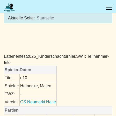
Aktuelle Seite:
Startseite
Laternenfest2025_Kinderschachturnier.SWT: Teilnehmer-
Info
Spieler-Daten
Titel:
u10
Spieler:
Heinecke, Mateo
TWZ:
-
Verein:
GS Neumarkt Halle
Partien