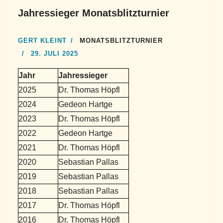
Jahressieger Monatsblitzturnier
GERT KLEINT
MONATSBLITZTURNIER
29. JULI 2025
Jahr
Jahressieger
2025
Dr. Thomas Höpfl
2024
Gedeon Hartge
2023
Dr. Thomas Höpfl
2022
Gedeon Hartge
2021
Dr. Thomas Höpfl
2020
Sebastian Pallas
2019
Sebastian Pallas
2018
Sebastian Pallas
2017
Dr. Thomas Höpfl
2016
Dr. Thomas Höpfl