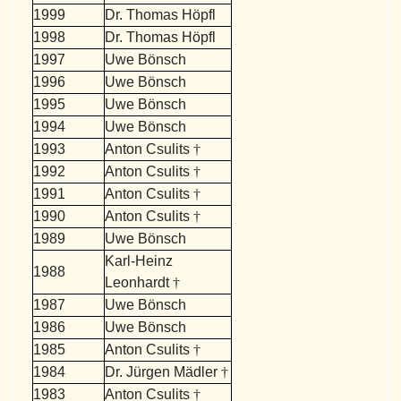
1999
Dr. Thomas Höpfl
1998
Dr. Thomas Höpfl
1997
Uwe Bönsch
1996
Uwe Bönsch
1995
Uwe Bönsch
1994
Uwe Bönsch
1993
Anton Csulits
†
1992
Anton Csulits
†
1991
Anton Csulits
†
1990
Anton Csulits
†
1989
Uwe Bönsch
Karl-Heinz
1988
Leonhardt
†
1987
Uwe Bönsch
1986
Uwe Bönsch
1985
Anton Csulits
†
1984
Dr. Jürgen Mädler
†
1983
Anton Csulits
†