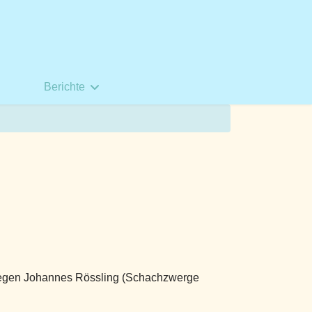
Berichte
 gegen Johannes Rössling (Schachzwerge