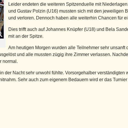
Leider endeten die weiteren Spitzenduelle mit Niederlagen.
und Gustav Polzin (U16) mussten sich mit den jeweiligen B
und verloren. Dennoch haben alle weiterhin Chancen für e
Dies trifft auch auf Johannes Knüpfer (U18) und Bela Sand
mit an der Spitze.
Am heutigen Morgen wurden alle Teilnehmer sehr unsanft d
ausgelöst und alle mussten zügig ihre Zimmer verlassen. Nach
r normal.
 in der Nacht sehr unwohl fühlte. Vorsorgehalber verständigten wi
mitnahm. Sehr auch zum eigenem Bedauern wird er das Turnie
Saalespringer