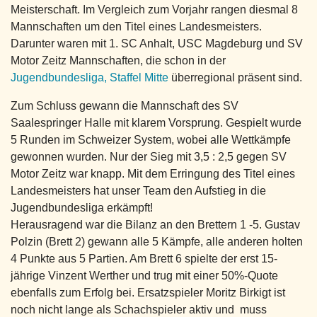
Meisterschaft. Im Vergleich zum Vorjahr rangen diesmal 8
Mannschaften um den Titel eines Landesmeisters.
Darunter waren mit 1. SC Anhalt, USC Magdeburg und SV
Motor Zeitz Mannschaften, die schon in der
Jugendbundesliga, Staffel Mitte
überregional präsent sind.
Zum Schluss gewann die Mannschaft des SV
Saalespringer Halle mit klarem Vorsprung. Gespielt wurde
5 Runden im Schweizer System, wobei alle Wettkämpfe
gewonnen wurden. Nur der Sieg mit 3,5 : 2,5 gegen SV
Motor Zeitz war knapp. Mit dem Erringung des Titel eines
Landesmeisters hat unser Team den Aufstieg in die
Jugendbundesliga erkämpft!
Herausragend war die Bilanz an den Brettern 1 -5. Gustav
Polzin (Brett 2) gewann alle 5 Kämpfe, alle anderen holten
4 Punkte aus 5 Partien. Am Brett 6 spielte der erst 15-
jährige Vinzent Werther und trug mit einer 50%-Quote
ebenfalls zum Erfolg bei. Ersatzspieler Moritz Birkigt ist
noch nicht lange als Schachspieler aktiv und muss