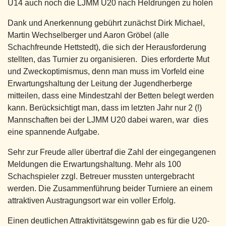
U14 auch noch die LJMM U20 nach Heldrungen zu holen
Dank und Anerkennung gebührt zunächst Dirk Michael,
Martin Wechselberger und Aaron Gröbel (alle
Schachfreunde Hettstedt), die sich der Herausforderung
stellten, das Turnier zu organisieren. Dies erforderte Mut
und Zweckoptimismus, denn man muss im Vorfeld eine
Erwartungshaltung der Leitung der Jugendherberge
mitteilen, dass eine Mindestzahl der Betten belegt werden
kann. Berücksichtigt man, dass im letzten Jahr nur 2 (!)
Mannschaften bei der LJMM U20 dabei waren, war dies
eine spannende Aufgabe.
Sehr zur Freude aller übertraf die Zahl der eingegangenen
Meldungen die Erwartungshaltung. Mehr als 100
Schachspieler zzgl. Betreuer mussten untergebracht
werden. Die Zusammenführung beider Turniere an einem
attraktiven Austragungsort war ein voller Erfolg.
Einen deutlichen Attraktivitätsgewinn gab es für die U20-