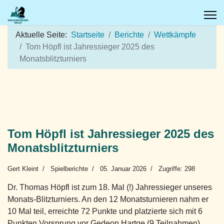
Aktuelle Seite:
Startseite
Berichte
Wettkämpfe
Tom Höpfl ist Jahressieger 2025 des
Monatsblitzturniers
Tom Höpfl ist Jahressieger 2025 des
Monatsblitzturniers
Gert Kleint
Spielberichte
05. Januar 2026
Zugriffe: 298
Dr. Thomas Höpfl ist zum 18. Mal (!) Jahressieger unseres
Monats-Blitzturniers. An den 12 Monatsturnieren nahm er
10 Mal teil, erreichte 72 Punkte und platzierte sich mit 6
Punkten Vorsprung vor Gedeon Hartge (9 Teilnahmen).