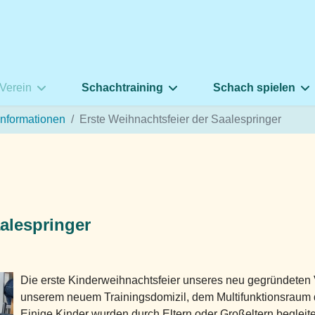
Verein
Schachtraining
Schach spielen
Informationen
Erste Weihnachtsfeier der Saalespringer
alespringer
Die erste Kinderweihnachtsfeier unseres neu gegründeten 
unserem neuem Trainingsdomizil, dem Multifunktionsraum 
Einige Kinder wurden durch Eltern oder Großeltern beglei