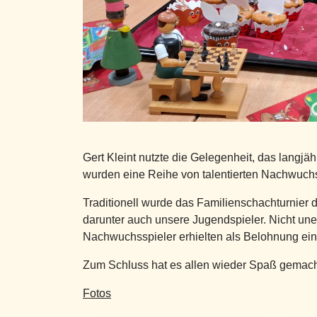
Gert Kleint nutzte die Gelegenheit, das langj
wurden eine Reihe von talentierten Nachwuchss
Traditionell wurde das Familienschachturnier 
darunter auch unsere Jugendspieler. Nicht uner
Nachwuchsspieler erhielten als Belohnung ei
Zum Schluss hat es allen wieder Spaß gemach
Fotos