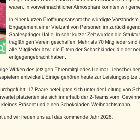
waren. In vorweihnachtlicher Atmosphäre konnten wir gem
In einer kurzen Eröffnungsansprache würdigte Vorstandsmit
Engagement einer Vielzahl von Personen im zurückliegen
Saalespringer Halle. In sehr kurzer Zeit wurden die Struktur
tragfähigen Verein geschaffen. Mehr als 70 Mitglieder sind
alle Mitglieder bzw. die Eltern der Schachkinder, die der 
entgegengebracht haben.
ährige Wirken des jetzigen Ehrenmitgliedes Helmar Liebscher her
pielern entwickelt. Einige gehören heute zur Leistungsspitze 
durchgeführt. 17 Paare beteiligten sich unter der Leitung von 
wartet platzierten sie sich innerhalb der 2-Teams vorn. Gewinner
n kleines Präsent und einen Schokoladen-Weihnachtsmann.
t und wir freuen uns auf das kommende Jahr 2026.