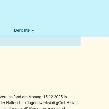
Berichte
Vereins fand am Montag, 15.12.2025 in
der Halleschen Jugendwerkstatt gGmbH statt.
tet, so dass ca. 40 Personen anwesend