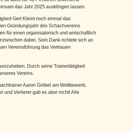
einsam das Jahr 2025 ausklingen lassen.
glied Gert Kleint noch einmal das
den Gründungsjahr des Schachvereins
en für einen organisatorisch und wirtschaftlich
 inzwischen dabei. Sein Dank richtete sich an
neuen Vereinsführung das Vertrauen
vorzuheben. Durch seine Trainertätigkeit
unseres Vereins.
Schachtrainer Aaron Gröbel am Wettbewerb,
 und Verlierer gab es aber nicht! Alle