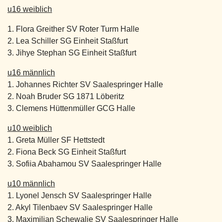
u16 weiblich
1. Flora Greither SV Roter Turm Halle
2. Lea Schiller SG Einheit Staßfurt
3. Jihye Stephan SG Einheit Staßfurt
u16 männlich
1. Johannes Richter SV Saalespringer Halle
2. Noah Bruder SG 1871 Löberitz
3. Clemens Hüttenmüller GCG Halle
u10 weiblich
1. Greta Müller SF Hettstedt
2. Fiona Beck SG Einheit Staßfurt
3. Sofiia Abahamou SV Saalespringer Halle
u10 männlich
1. Lyonel Jensch SV Saalespringer Halle
2. Akyl Tilenbaev SV Saalespringer Halle
3. Maximilian Schewalje SV Saalespringer Halle