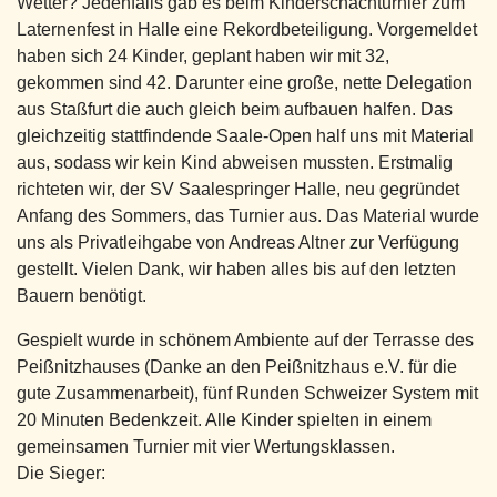
Wetter? Jedenfalls gab es beim Kinderschachturnier zum
Laternenfest in Halle eine Rekordbeteiligung. Vorgemeldet
haben sich 24 Kinder, geplant haben wir mit 32,
gekommen sind 42. Darunter eine große, nette Delegation
aus Staßfurt die auch gleich beim aufbauen halfen. Das
gleichzeitig stattfindende Saale-Open half uns mit Material
aus, sodass wir kein Kind abweisen mussten. Erstmalig
richteten wir, der SV Saalespringer Halle, neu gegründet
Anfang des Sommers, das Turnier aus. Das Material wurde
uns als Privatleihgabe von Andreas Altner zur Verfügung
gestellt. Vielen Dank, wir haben alles bis auf den letzten
Bauern benötigt.
Gespielt wurde in schönem Ambiente auf der Terrasse des
Peißnitzhauses (Danke an den Peißnitzhaus e.V. für die
gute Zusammenarbeit), fünf Runden Schweizer System mit
20 Minuten Bedenkzeit. Alle Kinder spielten in einem
gemeinsamen Turnier mit vier Wertungsklassen.
Die Sieger: